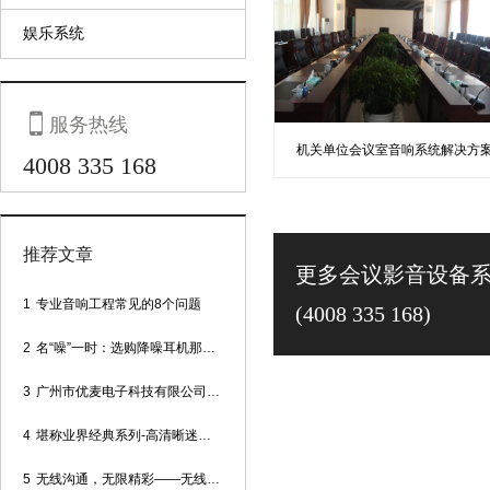
娱乐系统

服务热线
机关单位会议室音响系统解决方
4008 335 168
推荐文章
更多会议影音设备
1
专业音响工程常见的8个问题
(4008 335 168)
2
名“噪”一时：选购降噪耳机那些事
3
广州市优麦电子科技有限公司网站正式上线！
4
堪称业界经典系列-高清晰迷你型头戴话筒
5
无线沟通，无限精彩——无线会议话筒