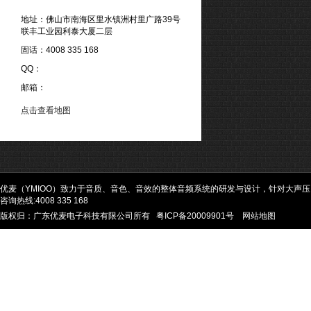
地址：佛山市南海区里水镇洲村里广路39号
联丰工业园利泰大厦二层
固话：4008 335 168
QQ：
邮箱：
点击查看地图
优麦（YMIOO）致力于音质、音色、音效的整体音频系统的研发与设计，针对大声
咨询热线:4008 335 168
版权归：广东优麦电子科技有限公司所有
粤ICP备20009901号
网站地图