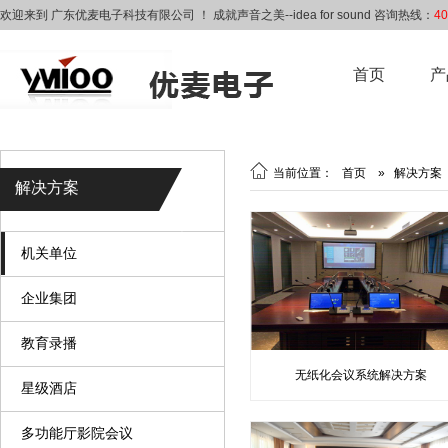
欢迎来到 广东优麦电子科技有限公司 ！ 成就声音之美--idea for sound 咨询热线：
40
首页
产

当前位置：
首页
»
解决方案
解决方案
机关单位
企业集团
教育录播
无纸化会议系统解决方案
星级酒店
多功能厅影院会议