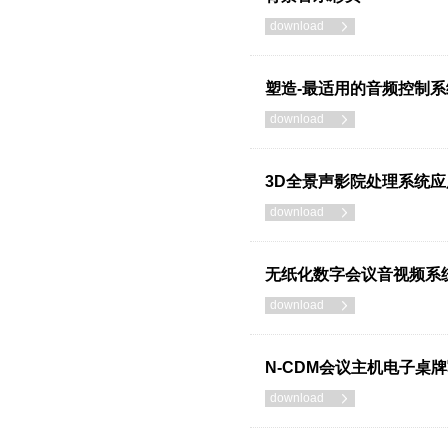
download

塑造-最适用的音频控制系
download

3D全景声影院处理系统
download

无纸化数字会议音视频系
download

N-CDM会议主机电子桌
download
