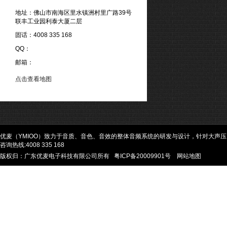
地址：佛山市南海区里水镇洲村里广路39号
联丰工业园利泰大厦二层
固话：4008 335 168
QQ：
邮箱：
点击查看地图
优麦（YMIOO）致力于音质、音色、音效的整体音频系统的研发与设计，针对大声
咨询热线:4008 335 168
版权归：广东优麦电子科技有限公司所有
粤ICP备20009901号
网站地图