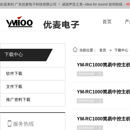
欢迎来到 广东优麦电子科技有限公司 ！ 成就声音之美--idea for sound 咨询热线：
40
首页
产

当前位置：
首页
»
下载中心
下载中心
YM-RC1000简易中控主
软件下载
download

文件下载
YM-RC1000简易中控
推广资料下载
download

YM-RC1000简易中控

服务热线
download
