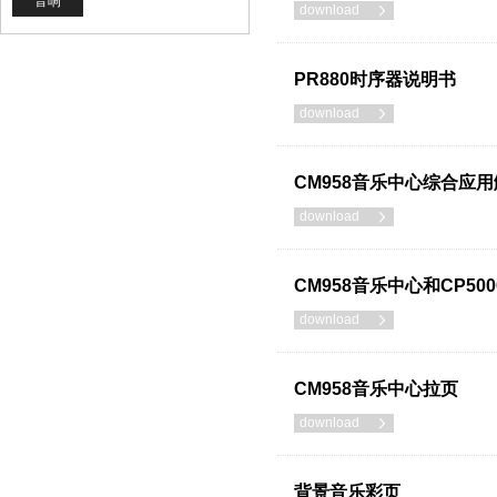
音响
download

PR880时序器说明书
download

CM958音乐中心综合应用
download

CM958音乐中心和CP50
download

CM958音乐中心拉页
download

背景音乐彩页