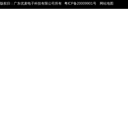
版权归：广东优麦电子科技有限公司所有
粤ICP备20009901号
网站地图