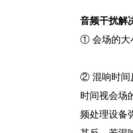
音频干扰解
①
会场的大
② 混响时
时间视会场
频处理设备