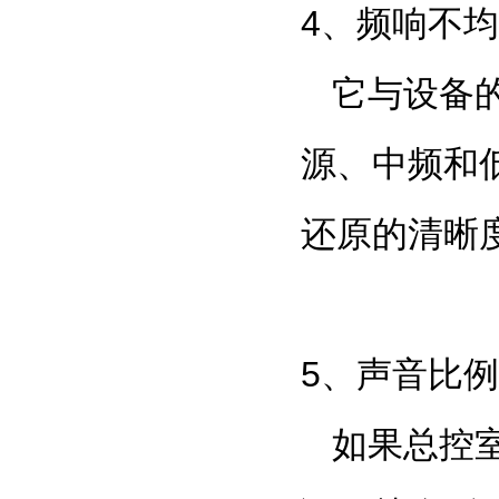
4
、频响不均
它与设备
源、中频和
还原的清晰
5
、声音比例
如果总控