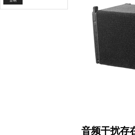
音响
音频干扰存