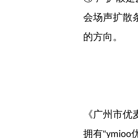
会场声扩散
的方向。
《广州市优
“
拥有
ymioo