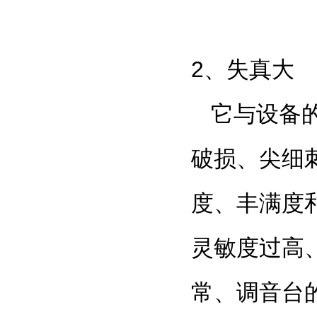
2
、失真大
它与设备
破损、尖细
度、丰满度
灵敏度过高
常、调音台