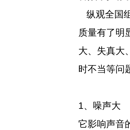
纵观全国
质量有了明
大、失真大
时不当等问
1
、噪声大
它影响声音