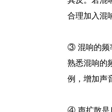
其反。若混
合理加入混
③ 混响的
熟悉混响的
例，增加声
④ 声扩散