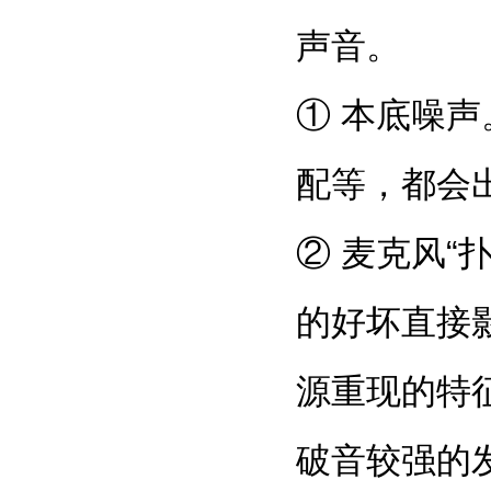
声音。
① 本底噪
配等，都会
② 麦克风“
的好坏直接
源重现的特
破音较强的