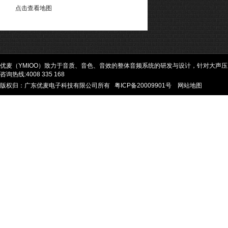
点击查看地图
优麦（YMIOO）致力于音质、音色、音效的整体音频系统的研发与设计，针对大声
咨询热线:4008 335 168
版权归：广东优麦电子科技有限公司所有
粤ICP备20009901号
网站地图