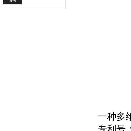
音响
一种多维
专利号：ZL 2