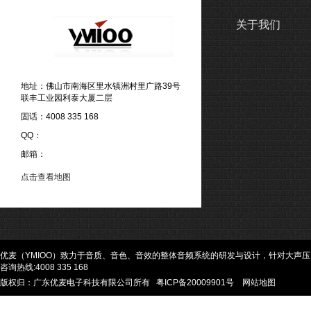
关于我们
地址：佛山市南海区里水镇洲村里广路39号
联丰工业园利泰大厦二层
固话：4008 335 168
QQ：
邮箱：
点击查看地图
优麦（YMIOO）致力于音质、音色、音效的整体音频系统的研发与设计，针对大声
咨询热线:4008 335 168
版权归：广东优麦电子科技有限公司所有
粤ICP备20009901号
网站地图