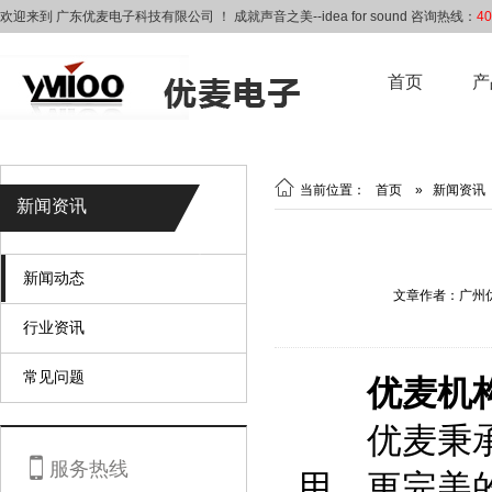
欢迎来到 广东优麦电子科技有限公司 ！ 成就声音之美--idea for sound 咨询热线：
40
首页
产

当前位置：
首页
»
新闻资讯
新闻资讯
新闻动态
文章作者：广州
行业资讯
常见问题
优麦机
优麦秉承着

服务热线
用、更完美