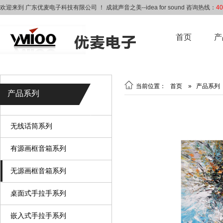
欢迎来到 广东优麦电子科技有限公司 ！ 成就声音之美--idea for sound 咨询热线：
40
首页
产

当前位置：
首页
»
产品系列
产品系列
无线话筒系列
有源画框音箱系列
无源画框音箱系列
桌面式手拉手系列
嵌入式手拉手系列