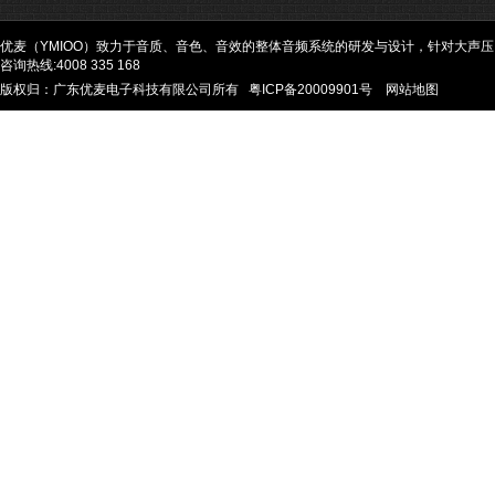
优麦（YMIOO）致力于音质、音色、音效的整体音频系统的研发与设计，针对大声
咨询热线:4008 335 168
版权归：广东优麦电子科技有限公司所有
粤ICP备20009901号
网站地图