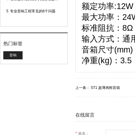
额定功率:12W
5
专业音响工程常见的8个问题
最大功
标准阻
输入方式：通
热门标签
音箱尺寸(mm)：6
音响
净重(kg)：3.5
上一条：
ST1 超薄画框音箱
在线留言
*
姓名：