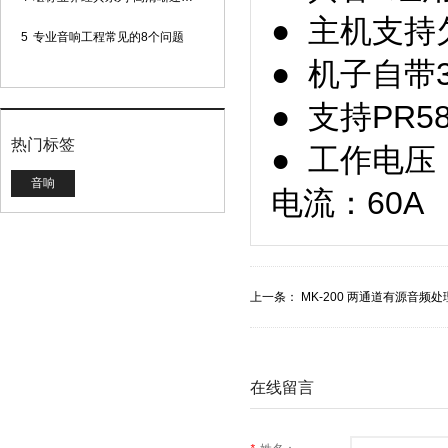
● 主机支
5
专业音响工程常见的8个问题
● 机子自带
● 支持PR
热门标签
● 工作电压：
音响
电流：60A
上一条：
MK-200 两通道有源音频处
在线留言