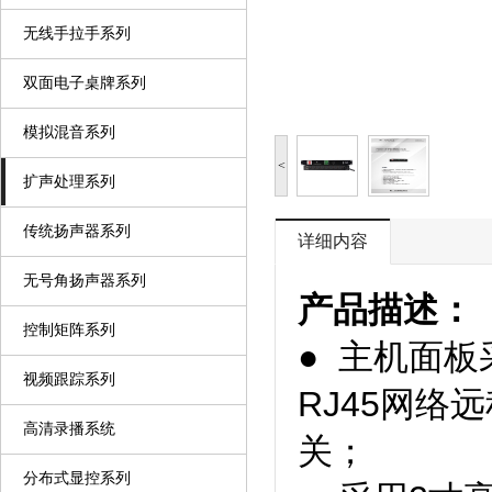
无线手拉手系列
双面电子桌牌系列
模拟混音系列
<
扩声处理系列
传统扬声器系列
详细内容
无号角扬声器系列
产品描述：
控制矩阵系列
● 主机面
视频跟踪系列
RJ45网
高清录播系统
分布式显控系列