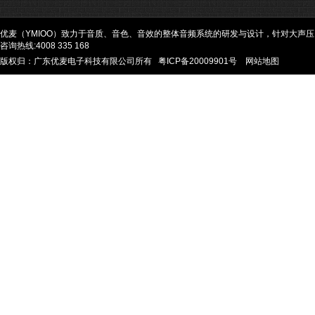
优麦（YMIOO）致力于音质、音色、音效的整体音频系统的研发与设计，针对大声
咨询热线:4008 335 168
版权归：广东优麦电子科技有限公司所有
粤ICP备20009901号
网站地图