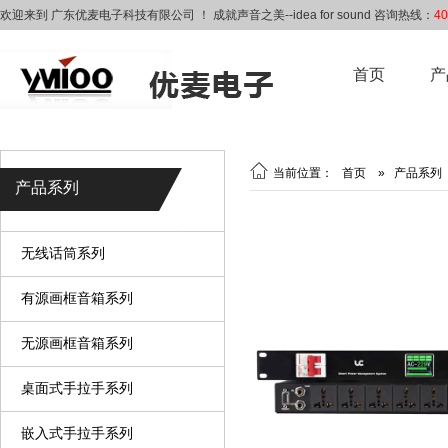
欢迎来到 广东优麦电子科技有限公司 ！ 成就声音之美--idea for sound 咨询热线：
40
首页
产

当前位置：
首页
»
产品系列
产品系列
无线话筒系列
有源画框音箱系列
无源画框音箱系列
桌面式手拉手系列
嵌入式手拉手系列