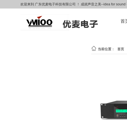
欢迎来到 广东优麦电子科技有限公司 ！ 成就声音之美--idea for soun
首

当前位置：
首页