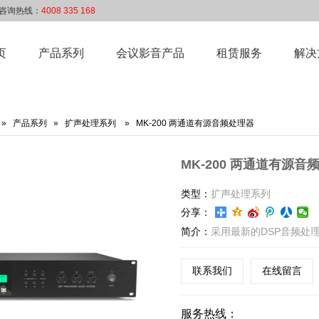
d 咨询热线：
4008 335 168
页
产品系列
会议影音产品
租赁服务
解决
»
产品系列
»
扩声处理系列
» MK-200 两通道有源音频处理器
MK-200 两通道有源音
类型：
扩声处理系列
分享：
简介：
采用最新的DSP音频处理
联系我们
在线留言
服务热线：