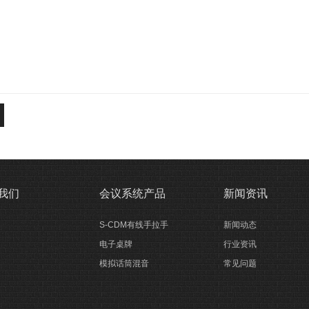
我们
会议系统产品
新闻资讯
S-CDM有线手拉手
新闻动态
电子桌牌
行业资讯
模拟话筒混音
常见问题