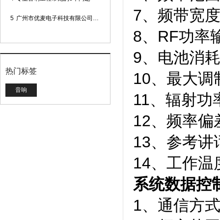
7、频带宽度
5
广州市优麦电子科技有限公司网站正式上线！
8、RF功率
9、电池消耗
热门标签
10、最大调
音响
11、辐射功率
12、频率偏差
13、参考讲话
14、工作温度 
系统数据控
1、通信方式