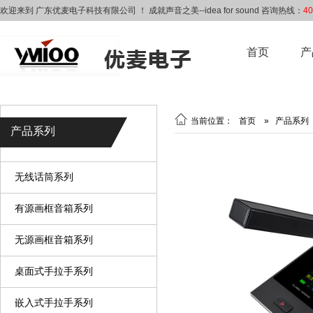
欢迎来到 广东优麦电子科技有限公司 ！ 成就声音之美--idea for sound 咨询热线：
40
首页
产

当前位置：
首页
»
产品系列
产品系列
无线话筒系列
有源画框音箱系列
无源画框音箱系列
桌面式手拉手系列
嵌入式手拉手系列