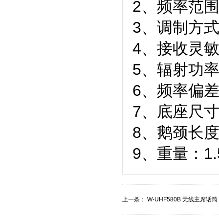
2、频率范围：4
3、调制方式
4、接收灵敏度
5、辐射功率：
6、频率偏差：
7、底座尺寸：
8、鹅颈长度
9、重量：1.
上一条：
W-UHF580B 无线主席话筒