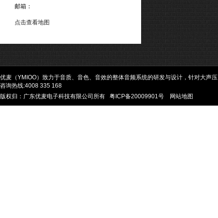
邮箱：
点击查看地图
优麦（YMIOO）致力于音质、音色、音效的整体音频系统的研发与设计，针对大声
咨询热线:4008 335 168
版权归：广东优麦电子科技有限公司所有
粤ICP备20009901号
网站地图