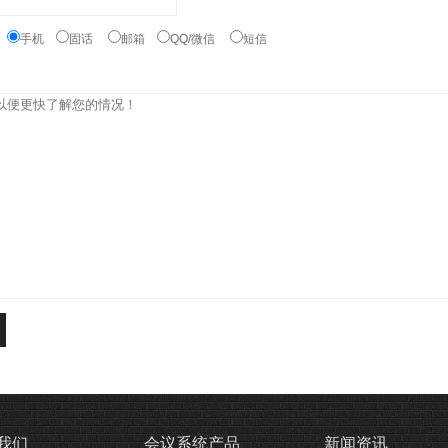
：
手机
固话
邮箱
QQ/微信
短信
我们
会议系统产品
新闻资讯