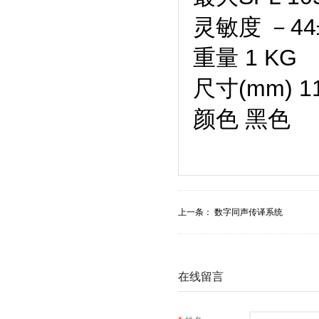
灵敏度 －44
重量 1 KG
尺寸(mm) 11
颜色 黑色
上一条：
数字同声传译系统
在线留言