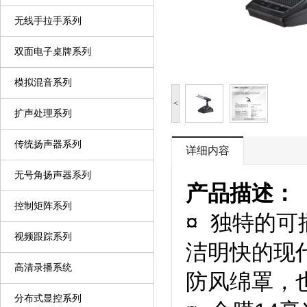
无线手拉手系列
双面电子桌牌系列
模拟混音系列
<
扩声处理系列
传统扬声器系列
详细内容
无号角扬声器系列
产品描述：
控制矩阵系列
¤ 独特的
视频跟踪系列
洁明快的现
高清录播系统
防风绵罩，也
分布式显控系列