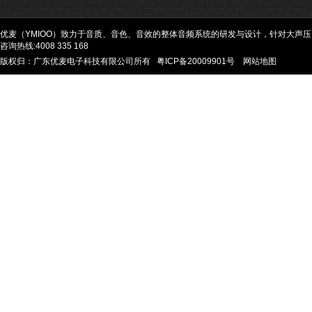
优麦（YMIOO）致力于音质、音色、音效的整体音频系统的研发与设计，针对大声
咨询热线:4008 335 168
版权归：广东优麦电子科技有限公司所有
粤ICP备20009901号
网站地图