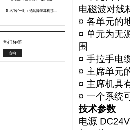
电磁波对线
5
名“噪”一时：选购降噪耳机那些事
¤ 各单元
¤ 单元为无
热门标签
围
音响
¤ 手拉手
¤ 主席单
¤ 主席机
¤ 一个系
技术参数
电源 DC24