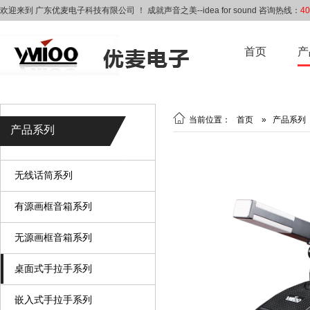
欢迎来到 广东优麦电子科技有限公司 ！ 成就声音之美--idea for sound 咨询热线：
40
首页
产

当前位置：
首页
»
产品系列
产品系列
无线话筒系列
有源画框音箱系列
无源画框音箱系列
桌面式手拉手系列
嵌入式手拉手系列