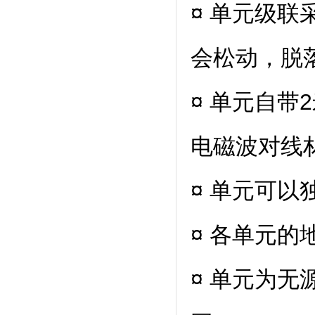
¤ 单元级
会松动，脱
¤ 单元自带
电磁波对线
¤ 单元可
¤ 各单元
¤ 单元为无