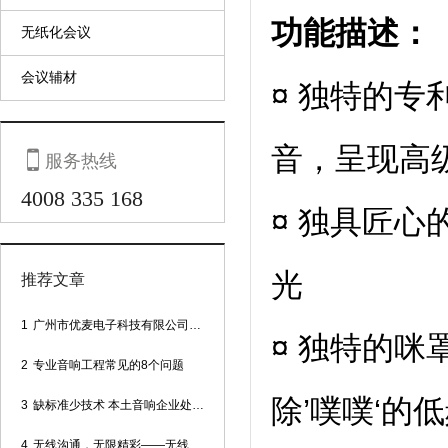
功能描述：
无纸化会议
会议辅材
¤ 独特的
音，呈现高

服务热线
4008 335 168
¤ 独具匠
光
推荐文章
1
广州市优麦电子科技有限公司网站正式上线！
¤ 独特的
2
专业音响工程常见的8个问题
除’噗噗‘的
3
缺标准少技术 本土音响企业处境尴尬
4
无线沟通，无限精彩——无线会议话筒