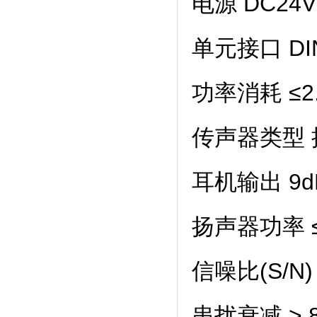
电源 DC24
单元接口 DI
功率消耗 ≤2
传声器类型
耳机输出 9d
扬声器功率 
信噪比(S/N) 
串扰衰减 > 8