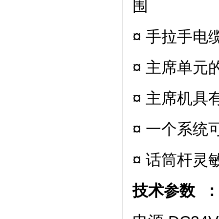
围
¤ 手拉手
¤ 主席单
¤ 主席机
¤ 一个系
¤ 话筒杆灵敏
技术参数 