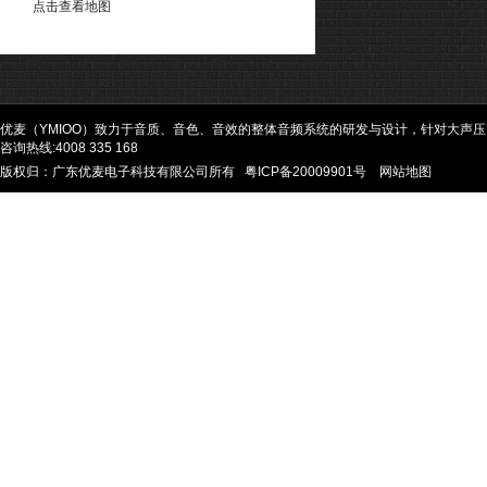
点击查看地图
优麦（YMIOO）致力于音质、音色、音效的整体音频系统的研发与设计，针对大声
咨询热线:4008 335 168
版权归：广东优麦电子科技有限公司所有
粤ICP备20009901号
网站地图