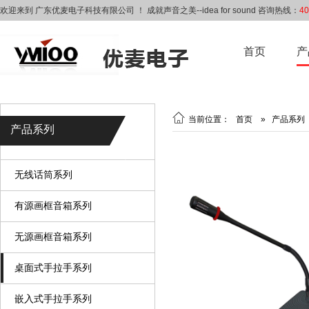
欢迎来到 广东优麦电子科技有限公司 ！ 成就声音之美--idea for sound 咨询热线：
40
首页
产

当前位置：
首页
»
产品系列
产品系列
无线话筒系列
有源画框音箱系列
无源画框音箱系列
桌面式手拉手系列
嵌入式手拉手系列