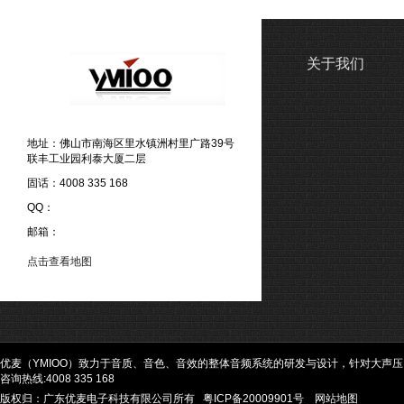
关于我们
地址：佛山市南海区里水镇洲村里广路39号
联丰工业园利泰大厦二层
固话：4008 335 168
QQ：
邮箱：
点击查看地图
优麦（YMIOO）致力于音质、音色、音效的整体音频系统的研发与设计，针对大声
咨询热线:4008 335 168
版权归：广东优麦电子科技有限公司所有
粤ICP备20009901号
网站地图