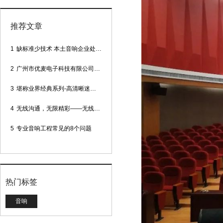
推荐文章
1
缺标准少技术 本土音响企业处境尴尬
2
广州市优麦电子科技有限公司网站正式上线！
3
堪称业界经典系列-高清晰迷你型头戴话筒
4
无线沟通，无限精彩——无线会议话筒
5
专业音响工程常见的8个问题
热门标签
音响