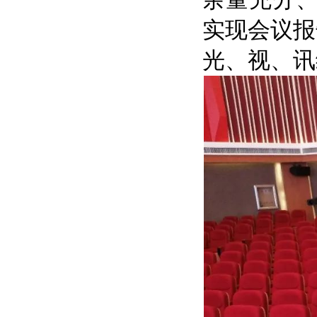
实现会议报
光、视、讯