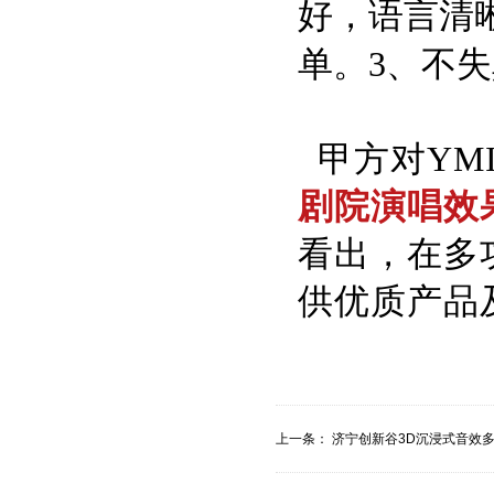
好，语言清
单。3、不
甲方对
Y
剧院演唱效
看出，在多
供优质产品
上一条：
济宁创新谷3D沉浸式音效