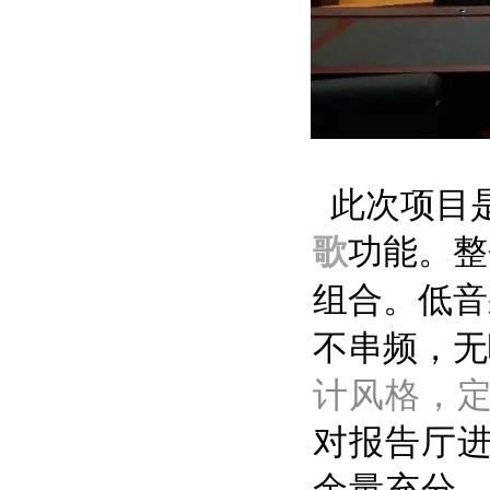
此次项目
歌
功能。整
组合。低音
不串频，无
计风格，
对报告厅
余量充分