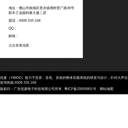
地址：佛山市南海区里水镇洲村里广路39号
联丰工业园利泰大厦二层
固话：4008 335 168
QQ：
邮箱：
点击查看地图
优麦（YMIOO）致力于音质、音色、音效的整体音频系统的研发与设计，针对大声
咨询热线:4008 335 168
版权归：广东优麦电子科技有限公司所有
粤ICP备20009901号
网站地图