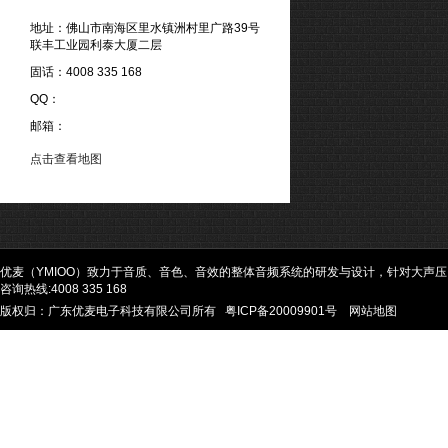
地址：佛山市南海区里水镇洲村里广路39号
联丰工业园利泰大厦二层
固话：4008 335 168
QQ：
邮箱：
点击查看地图
优麦（YMIOO）致力于音质、音色、音效的整体音频系统的研发与设计，针对大声
咨询热线:4008 335 168
版权归：广东优麦电子科技有限公司所有
粤ICP备20009901号
网站地图