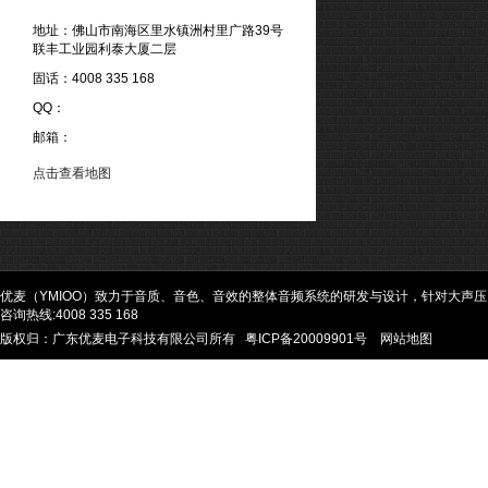
地址：佛山市南海区里水镇洲村里广路39号
联丰工业园利泰大厦二层
固话：4008 335 168
QQ：
邮箱：
点击查看地图
优麦（YMIOO）致力于音质、音色、音效的整体音频系统的研发与设计，针对大声
咨询热线:4008 335 168
版权归：广东优麦电子科技有限公司所有
粤ICP备20009901号
网站地图