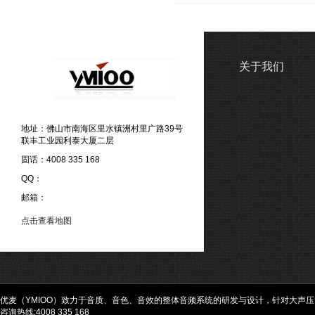
关于我们
地址：佛山市南海区里水镇洲村里广路39号
联丰工业园利泰大厦二层
固话：4008 335 168
QQ：
邮箱：
点击查看地图
优麦（YMIOO）致力于音质、音色、音效的整体音频系统的研发与设计，针对大声
咨询热线:4008 335 168