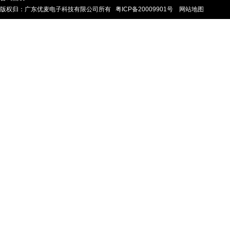
版权归：广东优麦电子科技有限公司所有
粤ICP备20009901号
网站地图