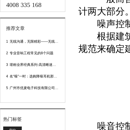
4008 335 168
计两大部分
噪声控
推荐文章
根据建筑物
1
无线沟通，无限精彩——无线会议话筒
规范来确定
2
专业音响工程常见的8个问题
3
堪称业界经典系列-高清晰迷你型头戴话筒
4
名“噪”一时：选购降噪耳机那些事
5
广州市优麦电子科技有限公司网站正式上线！
热门标签
噪音控制的