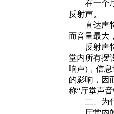
在一个厅堂
反射声。
直达声特性
而音量最大
反射声特性
堂内所有摆
响声)，信
的影响，因
称“厅堂声音
二、为什么
厅堂内的反