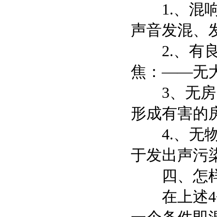
1.、混响时
声音发混、
2.、有良
焦：——无
3、无房间
形成有害的
4.、无物
于发出声污
四、怎样设
在上述4个