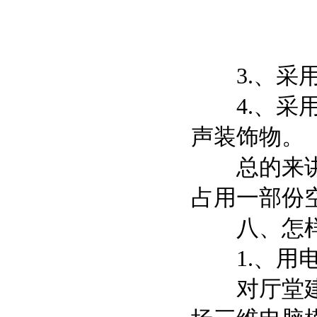
3.、采用
4.、采用
声装饰物。
总的来讲，
占用一部份
八、怎样用
1.、用电
对厅堂建筑