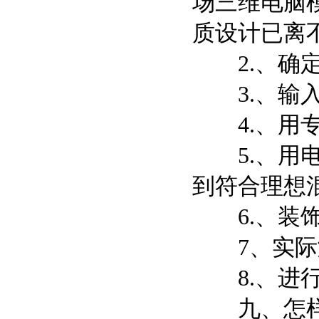
场三维电脑
质设计已离
2.、确定
3.、输入
4.、用专
5.、用电
到符合理想
6.、装饰
7、实际
8.、进行
九、怎样获