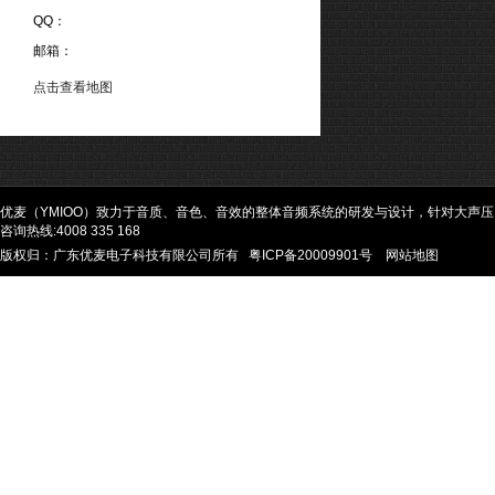
QQ：
邮箱：
点击查看地图
优麦（YMIOO）致力于音质、音色、音效的整体音频系统的研发与设计，针对大声
咨询热线:4008 335 168
版权归：广东优麦电子科技有限公司所有
粤ICP备20009901号
网站地图