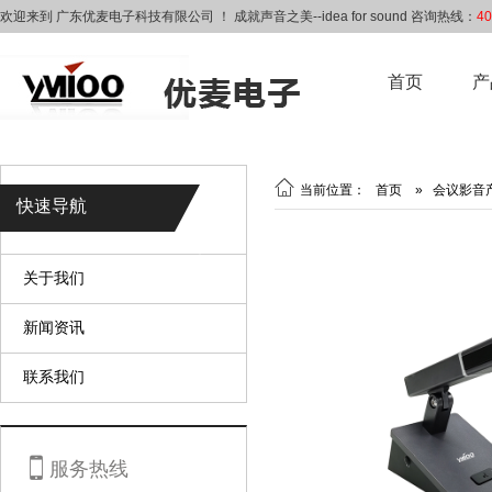
欢迎来到 广东优麦电子科技有限公司 ！ 成就声音之美--idea for sound 咨询热线：
40
首页
产

当前位置：
首页
»
会议影音
快速导航
关于我们
新闻资讯
联系我们

服务热线