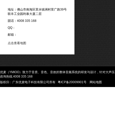
地址：佛山市南海区里水镇洲村里广路39号
联丰工业园利泰大厦二层
固话：4008 335 168
QQ：
邮箱：
点击查看地图
优麦（YMIOO）致力于音质、音色、音效的整体音频系统的研发与设计，针对大声
咨询热线:4008 335 168
版权归：广东优麦电子科技有限公司所有
粤ICP备20009901号
网站地图