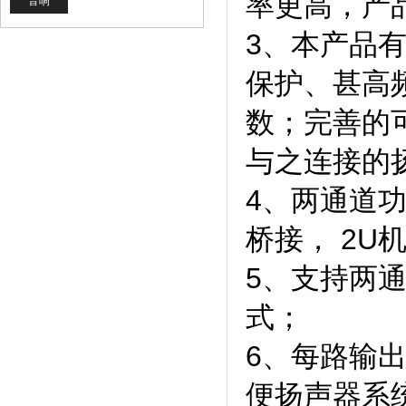
率更高，产
音响
3、本产品
保护、甚高
数；完善的
与之连接的
4、两通道功放
桥接， 2
5、支持两
式；
6、每路输
便扬声器系