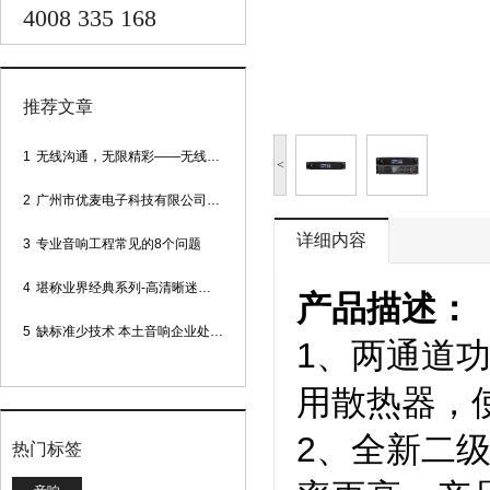
4008 335 168
推荐文章
1
无线沟通，无限精彩——无线会议话筒
<
2
广州市优麦电子科技有限公司网站正式上线！
详细内容
3
专业音响工程常见的8个问题
4
堪称业界经典系列-高清晰迷你型头戴话筒
产品描述：
5
缺标准少技术 本土音响企业处境尴尬
1、两通道
用散热器，
2、全新二
热门标签