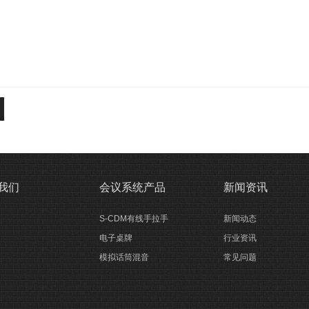
我们
会议系统产品
新闻资讯
S-CDM有线手拉手
新闻动态
电子桌牌
行业资讯
模拟话筒混音
常见问题