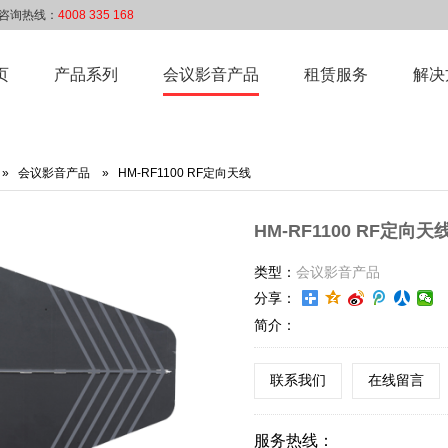
d 咨询热线：
4008 335 168
页
产品系列
会议影音产品
租赁服务
解决
»
会议影音产品
» HM-RF1100 RF定向天线
HM-RF1100 RF定向天
类型：
会议影音产品
分享：
简介：
联系我们
在线留言
服务热线：