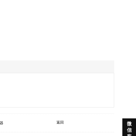
返回
大器

微
信