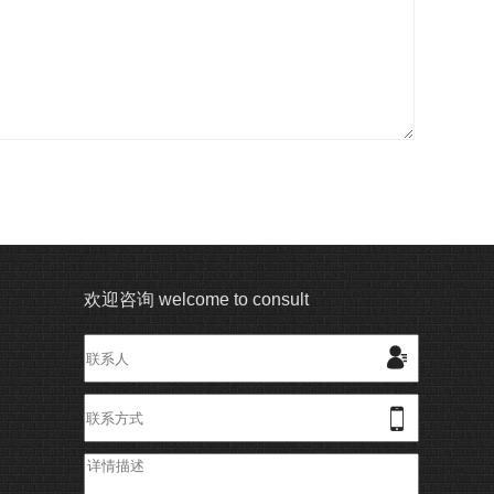
欢迎咨询 welcome to consult

