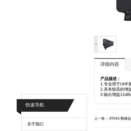
<
详细内容
产品描述：
1.专业用于U
2.具有较高的增
3.输出增益12
快速导航
上一条：
AT04S 鹅
关于我们