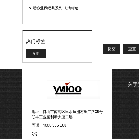
5
堪称业界经典系列-高清晰迷你型头戴话筒
热门标签
音响
关于
地址：佛山市南海区里水镇洲村里广路39号
联丰工业园利泰大厦二层
固话：4008 335 168
QQ：