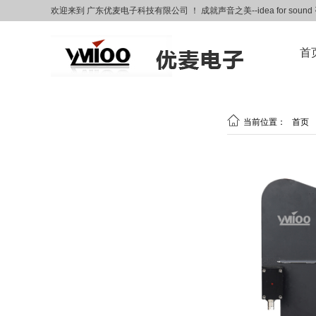
欢迎来到 广东优麦电子科技有限公司 ！ 成就声音之美--idea for soun
首

当前位置：
首页