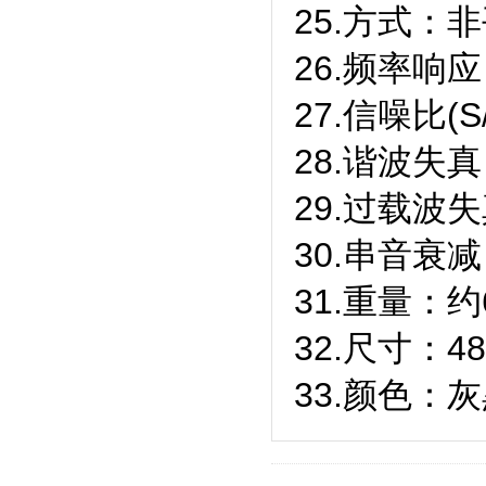
25.方式：
26.频率响应
27.信噪比(S/
28.谐波失真：
29.过载波失
30.串音衰减
31.重量：约6
32.尺寸：483
33.颜色：