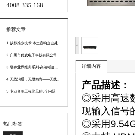
4008 335 168
推荐文章
1
缺标准少技术 本土音响企业处境尴尬
<
2
广州市优麦电子科技有限公司网站正式上线！
详细内容
3
堪称业界经典系列-高清晰迷你型头戴话筒
4
无线沟通，无限精彩——无线会议话筒
产品描述：
5
专业音响工程常见的8个问题
◎采用高速
现输入信号
◎采用9.5
热门标签