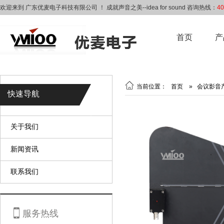
欢迎来到 广东优麦电子科技有限公司 ！ 成就声音之美--idea for sound 咨询热线：
40
首页
产

当前位置：
首页
»
会议影音
快速导航
关于我们
新闻资讯
联系我们

服务热线