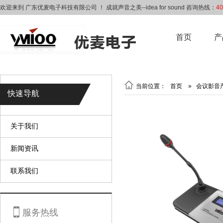
欢迎来到 广东优麦电子科技有限公司 ！ 成就声音之美--idea for sound 咨询热线：
40
首页
产

当前位置：
首页
»
会议影音
快速导航
关于我们
新闻资讯
联系我们

服务热线