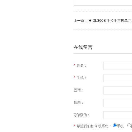
上一条：
H-DL360B 手拉手主席单元
在线留言
*
姓名：
*
手机：
固话：
邮箱：
QQ/微信：
*
希望我们如何联系您：
手机