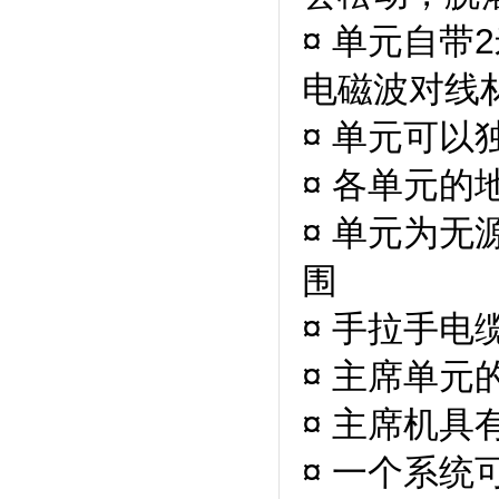
¤ 单元自带
电磁波对线
¤ 单元可
¤ 各单元
¤ 单元为无
围
¤ 手拉手
¤ 主席单
¤ 主席机
¤ 一个系