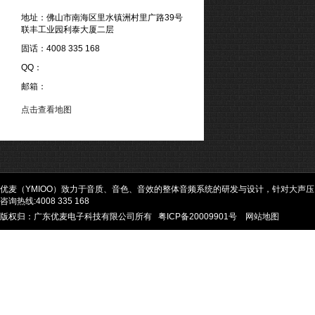
地址：佛山市南海区里水镇洲村里广路39号
联丰工业园利泰大厦二层
固话：4008 335 168
QQ：
邮箱：
点击查看地图
优麦（YMIOO）致力于音质、音色、音效的整体音频系统的研发与设计，针对大声
咨询热线:4008 335 168
版权归：广东优麦电子科技有限公司所有
粤ICP备20009901号
网站地图