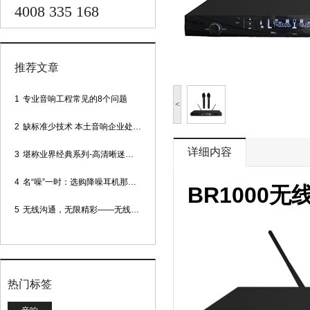
4008 335 168
推荐文章
1
专业音响工程常见的8个问题
<
2
缺标准少技术 本土音响企业处境尴尬
详细内容
3
堪称业界经典系列-高清晰迷你型头戴话筒
4
名“噪”一时：选购降噪耳机那些事
BR1000
5
无线沟通，无限精彩——无线会议话筒
热门标签