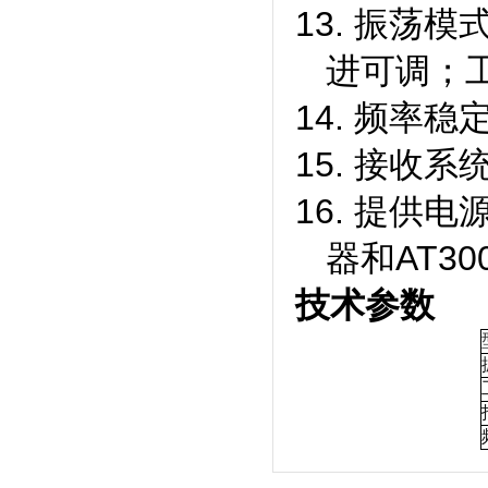
13.
振荡模
进可调；工
14.
频率稳
15.
接收系
16.
提供电
器和
AT3
技术参数