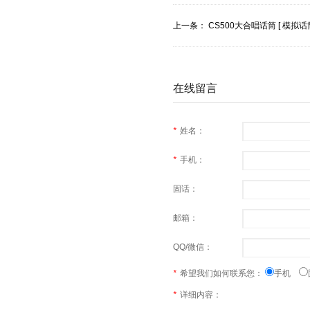
上一条：
CS500大合唱话筒 [ 模拟话
在线留言
*
姓名：
*
手机：
固话：
邮箱：
QQ/微信：
*
希望我们如何联系您：
手机
*
详细内容：