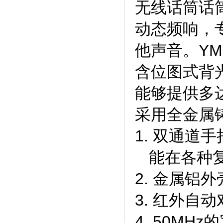
无线话筒话
动态频响，
他声音。
Y
含位图式背
能够提供多
采用全金属
1.
双通道手
能在各种
2. 金属铝
3. 红外自
4. 50MH