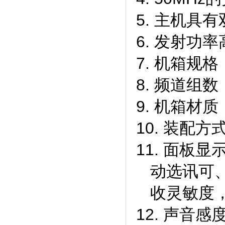
5. 主机
6. 发射功
7.
机箱规格
8.
频道组数
9.
机箱材质
10. 装配
11.
面板显
动选讯可
收灵敏度
12.
声音感