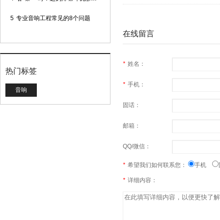
5
专业音响工程常见的8个问题
在线留言
*
姓名：
热门标签
*
手机：
音响
固话：
邮箱：
QQ/微信：
*
希望我们如何联系您：
手机
*
详细内容：