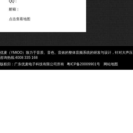
QQ：
邮箱：
点击查看地图
优麦（YMIOO）致力于音质、音色、音效的整体音频系统的研发与设计，针对大声
咨询热线:4008 335 168
版权归：广东优麦电子科技有限公司所有
粤ICP备20009901号
网站地图