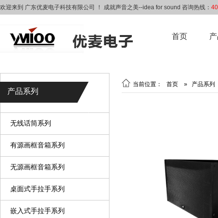
欢迎来到 广东优麦电子科技有限公司 ！ 成就声音之美--idea for sound 咨询热线：
40
首页
产

当前位置：
首页
»
产品系列
产品系列
无线话筒系列
有源画框音箱系列
无源画框音箱系列
桌面式手拉手系列
嵌入式手拉手系列